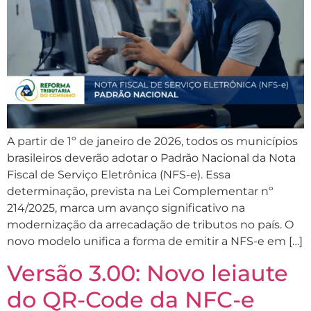
A partir de 1º de janeiro de 2026, todos os municípios
brasileiros deverão adotar o Padrão Nacional da Nota
Fiscal de Serviço Eletrônica (NFS-e). Essa
determinação, prevista na Lei Complementar nº
214/2025, marca um avanço significativo na
modernização da arrecadação de tributos no país. O
novo modelo unifica a forma de emitir a NFS-e em […]
Versão 3.00: Novo leiaute
do QR-Code da NFC-e