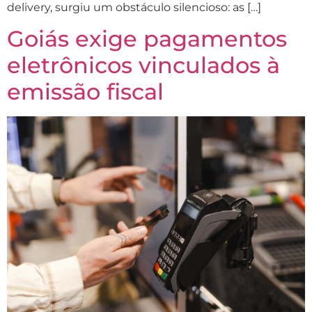
delivery, surgiu um obstáculo silencioso: as […]
Goiás exige pagamentos
eletrônicos vinculados à
emissão fiscal