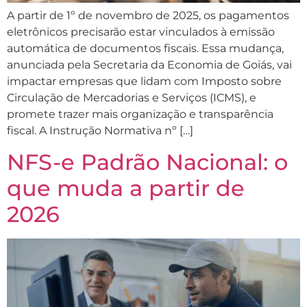
A partir de 1º de novembro de 2025, os pagamentos
eletrônicos precisarão estar vinculados à emissão
automática de documentos fiscais. Essa mudança,
anunciada pela Secretaria da Economia de Goiás, vai
impactar empresas que lidam com Imposto sobre
Circulação de Mercadorias e Serviços (ICMS), e
promete trazer mais organização e transparência
fiscal. A Instrução Normativa nº […]
NFS-e Padrão Nacional: o
que muda a partir de
2026