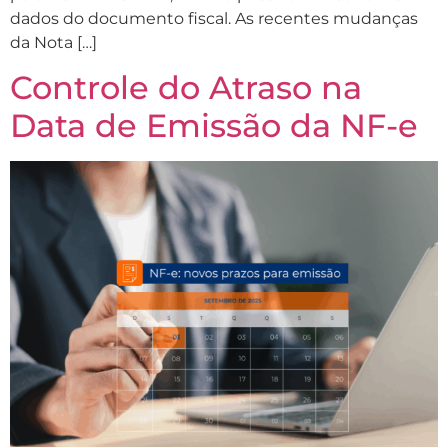
dados do documento fiscal. As recentes mudanças
da Nota […]
Controle do Atraso na
Data de Emissão da NF-e