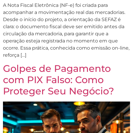
A Nota Fiscal Eletrônica (NF-e) foi criada para
acompanhar a movimentação real das mercadorias.
Desde o início do projeto, a orientação da SEFAZ é
clara: o documento fiscal deve ser emitido antes da
circulação da mercadoria, para garantir que a
operação esteja registrada no momento em que
ocorre. Essa prática, conhecida como emissão on-line,
reforça […]
Golpes de Pagamento
com PIX Falso: Como
Proteger Seu Negócio?