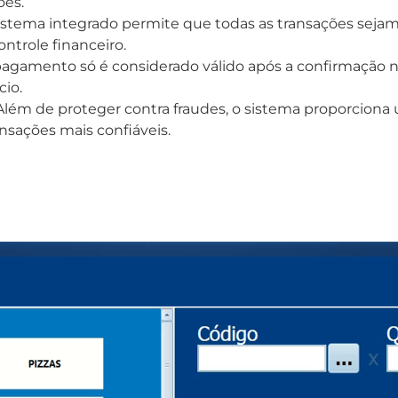
ões.
stema integrado permite que todas as transações sej
ontrole financeiro.
agamento só é considerado válido após a confirmação 
io.
lém de proteger contra fraudes, o sistema proporciona
ansações mais confiáveis.