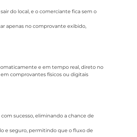
air do local, e o comerciante fica sem o
iar apenas no comprovante exibido,
utomaticamente e em tempo real, direto no
 em comprovantes físicos ou digitais
o com sucesso, eliminando a chance de
o e seguro, permitindo que o fluxo de