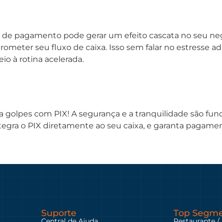
s de pagamento pode gerar um efeito cascata no seu neg
rometer seu fluxo de caixa. Isso sem falar no estresse 
io à rotina acelerada.
a golpes com PIX! A segurança e a tranquilidade são fun
ntegra o PIX diretamente ao seu caixa, e garanta pagamen
Suporte
Top Segme
Central de Ajuda
Restaurante /