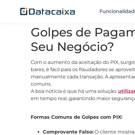
Funcionalidad
Golpes de Pagam
Seu Negócio?
Com o aumento da aceitação do PIX, surgir
bares, é fácil para os fraudadores se apro
manualmente cada transação. A apresentaç
comuns.
A boa notícia é que há uma solução:
utiliz
em tempo real, garantindo maior segurança
Formas Comuns de Golpes com PIX:
Comprovante Falso:
O cliente mostr