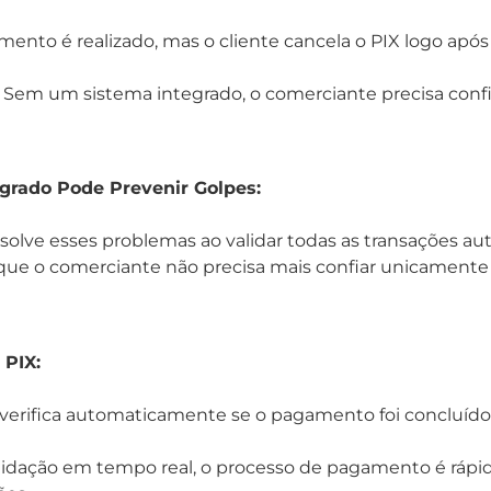
nto é realizado, mas o cliente cancela o PIX logo após s
Sem um sistema integrado, o comerciante precisa conf
grado Pode Prevenir Golpes:
solve esses problemas ao validar todas as transações a
 que o comerciante não precisa mais confiar unicamente
 PIX:
verifica automaticamente se o pagamento foi concluíd
idação em tempo real, o processo de pagamento é rápid