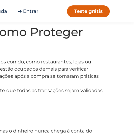
Teste grátis
uda
➔ Entrar
Como Proteger
 corrido, como restaurantes, lojas ou
 estão ocupados demais para verificar
ções após a compra se tornaram práticas
ite que todas as transações sejam validadas
as o dinheiro nunca chega à conta do