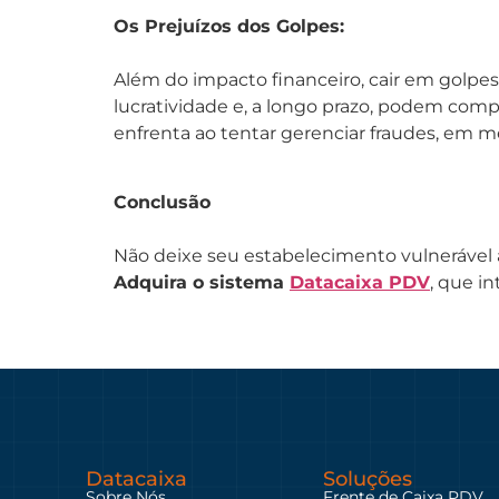
Os Prejuízos dos Golpes:
Além do impacto financeiro, cair em golpe
lucratividade e, a longo prazo, podem comp
enfrenta ao tentar gerenciar fraudes, em me
Conclusão
Não deixe seu estabelecimento vulnerável 
Adquira o sistema
Datacaixa PDV
, que i
Datacaixa
Soluções
Sobre Nós
Frente de Caixa PDV