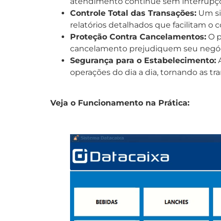
atendimento continue sem interrupç
Controle Total das Transações:
Um si
relatórios detalhados que facilitam o c
Proteção Contra Cancelamentos:
O p
cancelamento prejudiquem seu negóc
Segurança para o Estabelecimento:
A
operações do dia a dia, tornando as tr
Veja o Funcionamento na Prática: