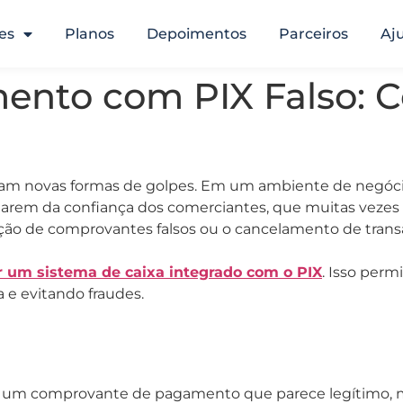
es
Planos
Depoimentos
Parceiros
Aj
ento com PIX Falso: 
am novas formas de golpes. Em um ambiente de negócios
veitarem da confiança dos comerciantes, que muitas vezes
ão de comprovantes falsos ou o cancelamento de transa
ar um sistema de caixa integrado com o PIX
. Isso perm
 e evitando fraudes.
a um comprovante de pagamento que parece legítimo, m