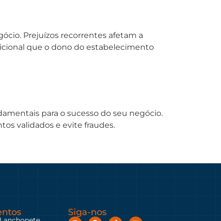
ócio. Prejuízos recorrentes afetam a
adicional que o dono do estabelecimento
damentais para o sucesso do seu negócio.
tos validados e evite fraudes.
ntos
Siga-nos
 Lanchonete