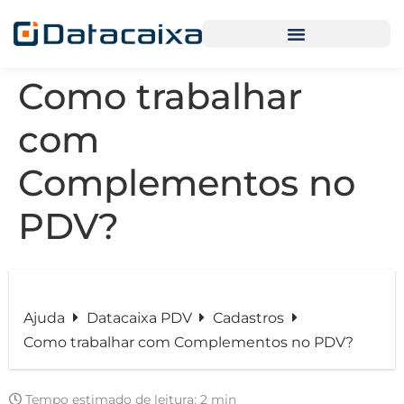
Como trabalhar
com
Complementos no
PDV?
Ajuda
Datacaixa PDV
Cadastros
Como trabalhar com Complementos no PDV?
Tempo estimado de leitura:
2 min