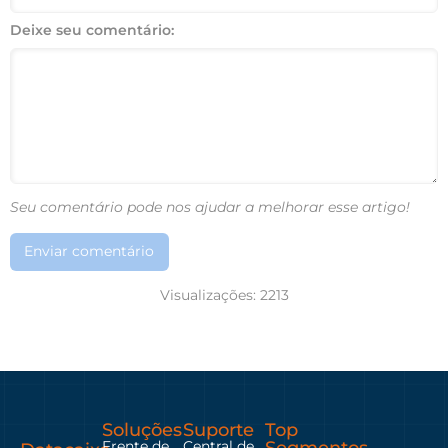
Deixe seu comentário:
Seu comentário pode nos ajudar a melhorar esse artigo!
Enviar comentário
Visualizações:
2213
Soluções
Suporte
Top
Frente de
Central de
Segmentos