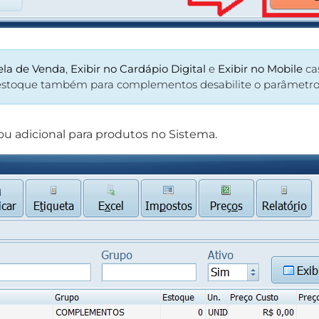
Tela de Venda
,
Exibir no Cardápio Digital
e
Exibir no Mobile
ca
 estoque também para complementos desabilite o parâmetr
 adicional para produtos no Sistema.