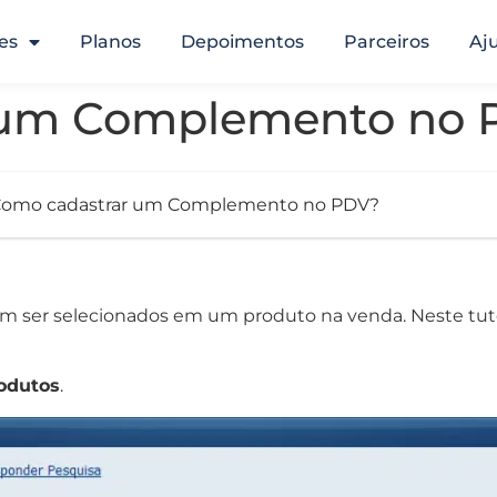
es
Planos
Depoimentos
Parceiros
Aj
 um Complemento no 
omo cadastrar um Complemento no PDV?
 ser selecionados em um produto na venda. Neste tuto
odutos
.