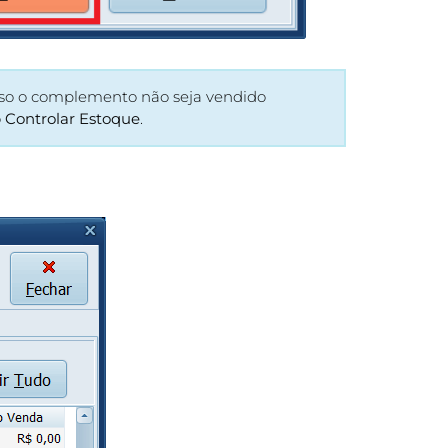
so o complemento não seja vendido
o
Controlar Estoque
.