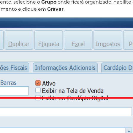
nto, selecione o
Grupo
onde ficará organizado, habilit
emento e clique em
Gravar
.