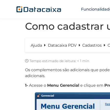
Funcionalidad
Como cadastrar
Ajuda
Datacaixa PDV
Cadastros
C
Tempo estimado de leitura:
< 1 min
Os complementos são adicionais que podem
adicionais.
1-
Acesse o
Menu Gerencial
e clique em
Pr