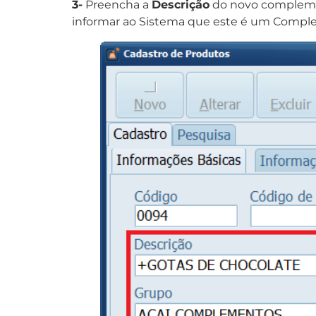
3-
Preencha a
Descrição
do novo compleme
informar ao Sistema que este é um Compl