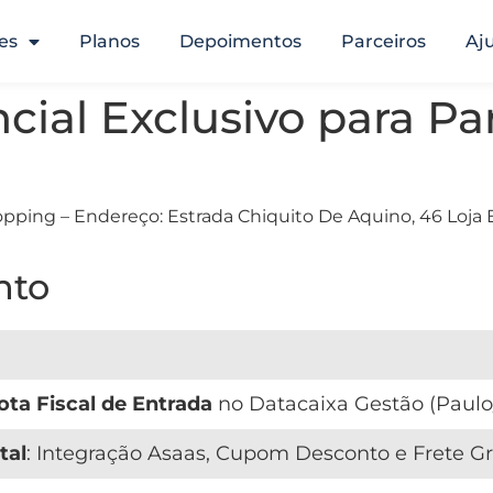
es
Planos
Depoimentos
Parceiros
Aj
ial Exclusivo para Pa
opping – Endereço: Estrada Chiquito De Aquino, 46 Loja E
nto
ota Fiscal de Entrada
no Datacaixa Gestão (Paulo
tal
: Integração Asaas, Cupom Desconto e Frete Gr