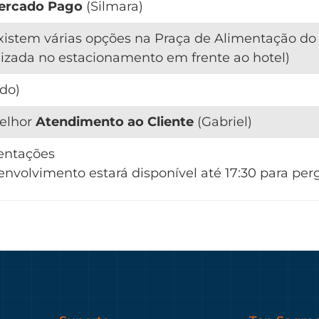
ercado Pago
(Silmara)
xistem várias opções na Praça de Alimentação d
izada no estacionamento em frente ao hotel)
rdo)
melhor
Atendimento
ao Cliente
(Gabriel)
entações
nvolvimento estará disponível até 17:30 para perg