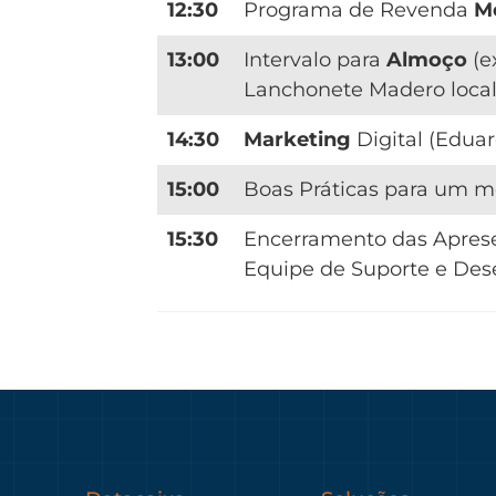
12:30
Programa de Revenda
M
13:00
Intervalo para
Almoço
(e
Lanchonete Madero local
14:30
Marketing
Digital (Edua
15:00
Boas Práticas para um 
15:30
Encerramento das Apres
Equipe de Suporte e Dese