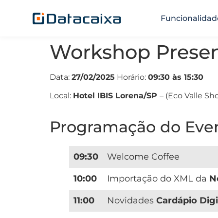
Funcionalidad
Workshop Presenc
Data:
27/02/2025
Horário:
09:30 às 15:30
Local:
Hotel IBIS Lorena/SP
– (Eco Valle Sh
Programação do Eve
09:30
Welcome Coffee
10:00
Importação do XML da
N
11:00
Novidades
Cardápio Digi