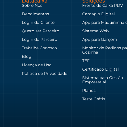
Datacaixa
Soluções
Sobre Nós
Frente de Caixa PDV
Depoimentos
Cardápio Digital
Login do Cliente
App para Maquininha 
Quero ser Parceiro
Sistema Web
Login do Parceiro
App para Garçom
Trabalhe Conosco
Monitor de Pedidos pa
Cozinha
Blog
TEF
Licença de Uso
Certificado Digital
Política de Privacidade
Sistema para Gestão
Empresarial
Planos
Teste Grátis