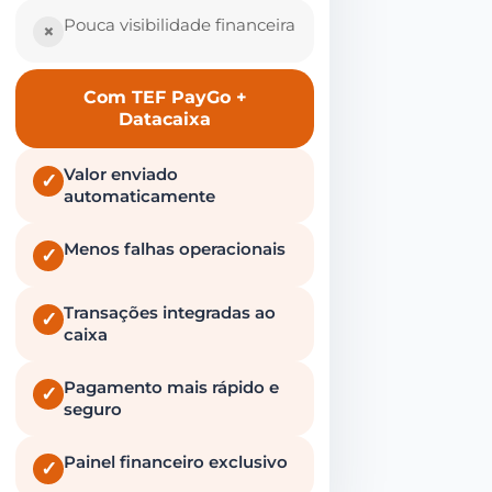
Pouca visibilidade financeira
×
Com TEF PayGo +
Datacaixa
Valor enviado
✓
automaticamente
Menos falhas operacionais
✓
Transações integradas ao
✓
caixa
Pagamento mais rápido e
✓
seguro
Painel financeiro exclusivo
✓