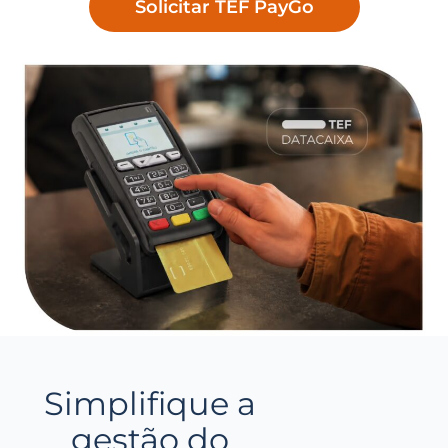
Solicitar TEF PayGo
Simplifique a
gestão do