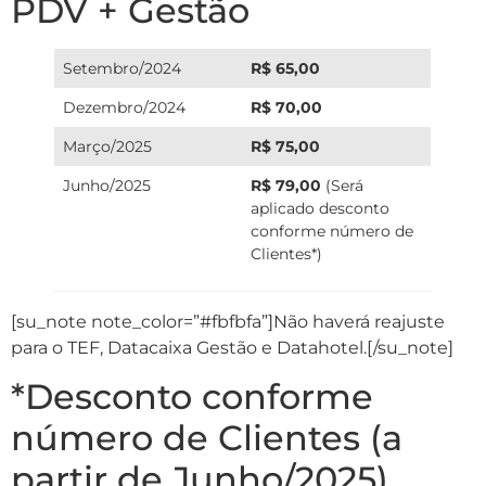
PDV + Gestão
Setembro/2024
R$ 65,00
Dezembro/2024
R$ 70,00
Março/2025
R$ 75,00
Junho/2025
R$ 79,00
(Será
aplicado desconto
conforme número de
Clientes*)
[su_note note_color=”#fbfbfa”]Não haverá reajuste
para o TEF, Datacaixa Gestão e Datahotel.[/su_note]
*Desconto conforme
número de Clientes (a
partir de Junho/2025)