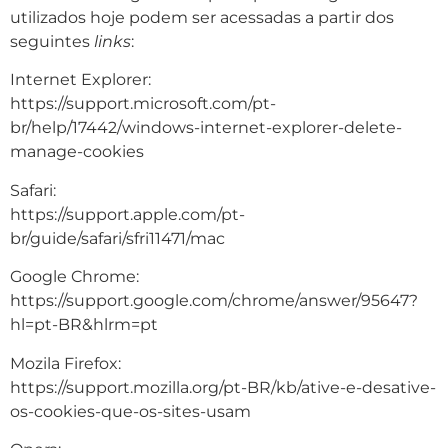
utilizados hoje podem ser acessadas a partir dos
seguintes
links
:
Internet Explorer:
https://support.microsoft.com/pt-
br/help/17442/windows-internet-explorer-delete-
manage-cookies
Safari:
https://support.apple.com/pt-
br/guide/safari/sfri11471/mac
Google Chrome:
https://support.google.com/chrome/answer/95647?
hl=pt-BR&hlrm=pt
Mozila Firefox:
https://support.mozilla.org/pt-BR/kb/ative-e-desative-
os-cookies-que-os-sites-usam