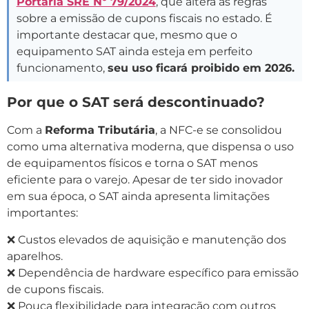
Portaria SRE Nº 79/2024
, que altera as regras
sobre a emissão de cupons fiscais no estado. É
importante destacar que, mesmo que o
equipamento SAT ainda esteja em perfeito
funcionamento,
seu uso ficará proibido em 2026.
Por que o SAT será descontinuado?
Com a
Reforma Tributária
, a NFC-e se consolidou
como uma alternativa moderna, que dispensa o uso
de equipamentos físicos e torna o SAT menos
eficiente para o varejo. Apesar de ter sido inovador
em sua época, o SAT ainda apresenta limitações
importantes:
❌ Custos elevados de aquisição e manutenção dos
aparelhos.
❌ Dependência de hardware específico para emissão
de cupons fiscais.
❌ Pouca flexibilidade para integração com outros