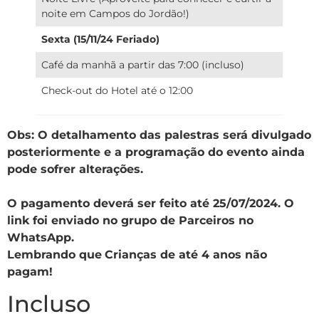
noite em Campos do Jordão!)
Sexta (15/11/24 Feriado)
Café da manhã a partir das 7:00 (incluso)
Check-out do Hotel até o 12:00
Obs: O detalhamento das palestras será divulgado
posteriormente e a programação do evento ainda
pode sofrer alterações.
O pagamento deverá ser feito até 25/07/2024. O
link foi enviado no grupo de Parceiros no
WhatsApp.
Lembrando que
Crianças de até 4 anos não
pagam!
Incluso