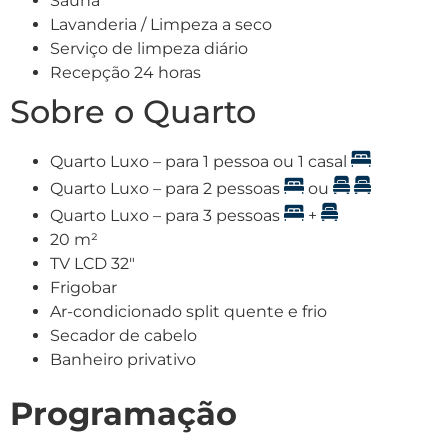
Sauna
Lavanderia / Limpeza a seco
Serviço de limpeza diário
Recepção 24 horas
Sobre o Quarto
Quarto Luxo – para 1 pessoa ou 1 casal
Quarto Luxo – para 2 pessoas
ou
Quarto Luxo – para 3 pessoas
+
20 m²
TV LCD 32″
Frigobar
Ar-condicionado split quente e frio
Secador de cabelo
Banheiro privativo
Programação