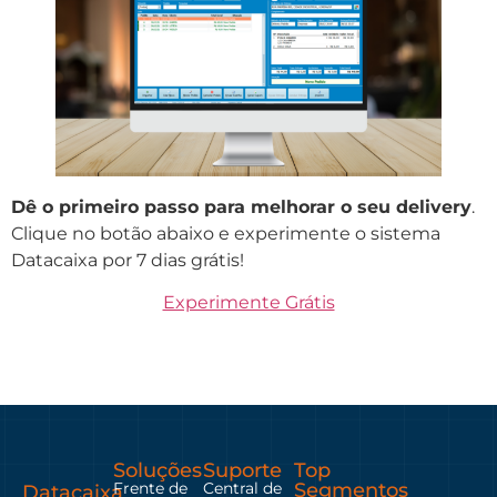
Dê o primeiro passo para melhorar o seu delivery
.
Clique no botão abaixo e experimente o sistema
Datacaixa por 7 dias grátis!
Experimente Grátis
Soluções
Suporte
Top
Frente de
Central de
Segmentos
Datacaixa