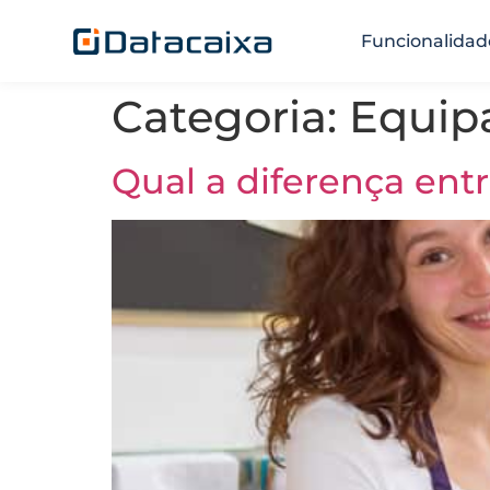
Funcionalidad
Categoria:
Equip
Qual a diferença ent