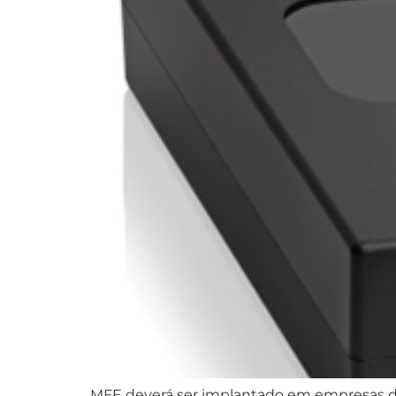
MFE deverá ser implantado em empresas do