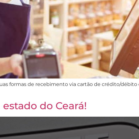
duas formas de recebimento via cartão de crédito/débito
 estado do Ceará!