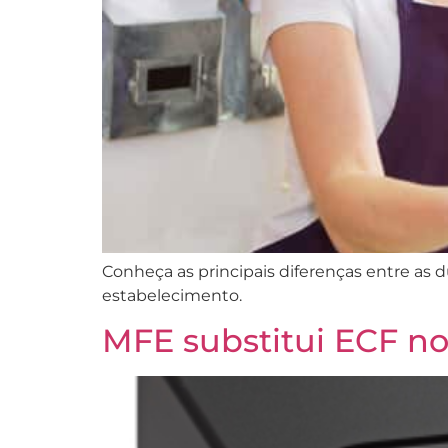
Conheça as principais diferenças entre as 
estabelecimento.
MFE substitui ECF no