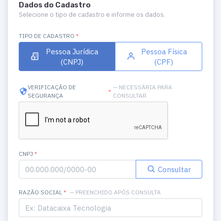
Dados do Cadastro
Selecione o tipo de cadastro e informe os dados.
TIPO DE CADASTRO
*
Pessoa Jurídica
Pessoa Física
(CNPJ)
(CPF)
VERIFICAÇÃO DE
— NECESSÁRIA PARA
*
SEGURANÇA
CONSULTAR
CNPJ
*
Consultar
RAZÃO SOCIAL
*
— PREENCHIDO APÓS CONSULTA