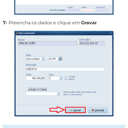
7-
Preencha os dados e clique em
Gravar
.