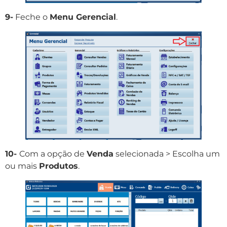
9-
Feche o
Menu Gerencial
.
10-
Com a opção de
Venda
selecionada > Escolha um
ou mais
Produtos
.