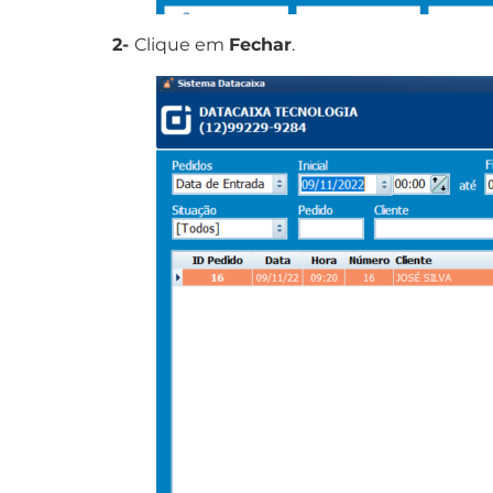
2-
Clique em
Fechar
.