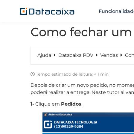
Funcionalidad
Como fechar um
Ajuda
Datacaixa PDV
Vendas
Com
Tempo estimado de leitura:
< 1 min
Depois de criar um novo pedido, no moment
poderá realizar a entrega. Neste tutorial v
1-
Clique em
Pedidos
.