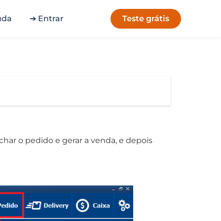
Teste grátis
uda
➔ Entrar
har o pedido e gerar a venda, e depois