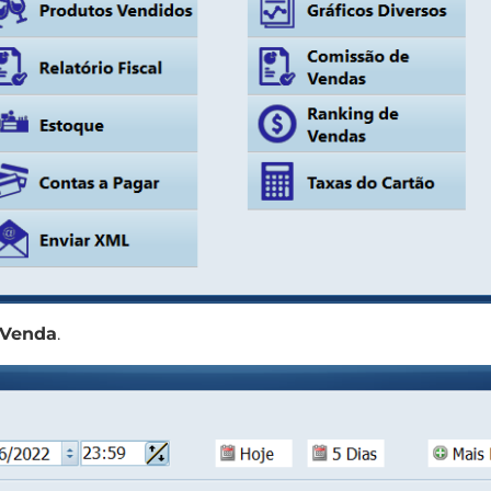
 Venda
.