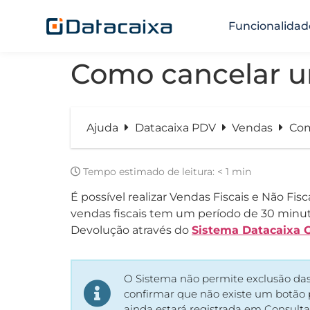
Funcionalidad
Como cancelar u
Ajuda
Datacaixa PDV
Vendas
Com
Tempo estimado de leitura:
< 1 min
É possível realizar Vendas Fiscais e Não F
vendas fiscais tem um período de 30 minut
Devolução através do
Sistema Datacaixa 
O Sistema não permite exclusão das
confirmar que não existe um botão p
ainda estará registrada em Consulta