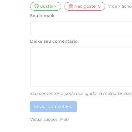
Gostei
7
Não gostei
0
7 de 7 achou
Seu e-mail:
Deixe seu comentário:
Seu comentário pode nos ajudar a melhorar esse
Enviar comentário
Visualizações:
1450