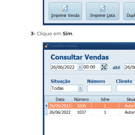
3-
Clique em
Sim
.