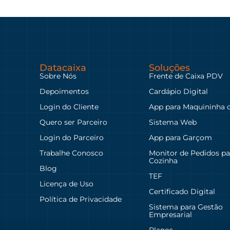
Datacaixa
Soluções
Sobre Nós
Frente de Caixa PDV
Depoimentos
Cardápio Digital
Login do Cliente
App para Maquininha 
Quero ser Parceiro
Sistema Web
Login do Parceiro
App para Garçom
Trabalhe Conosco
Monitor de Pedidos pa
Cozinha
Blog
TEF
Licença de Uso
Certificado Digital
Política de Privacidade
Sistema para Gestão
Empresarial
Planos