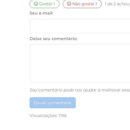
Gostei
1
Não gostei
1
1 de 2 achou 
Seu e-mail:
Deixe seu comentário:
Seu comentário pode nos ajudar a melhorar esse
Enviar comentário
Visualizações:
1196