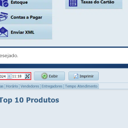
desejado.