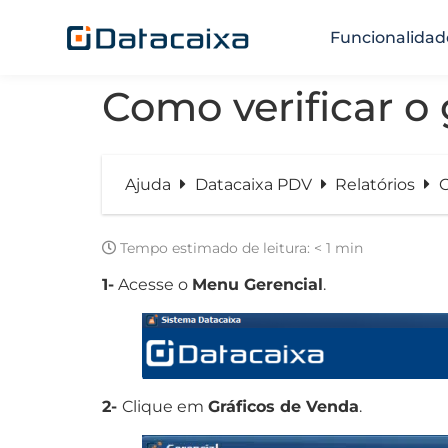
Funcionalidad
Como verificar o
Ajuda
Datacaixa PDV
Relatórios
C
Tempo estimado de leitura:
< 1 min
1-
Acesse o
Menu Gerencial
.
2-
Clique em
Gráficos de Venda
.