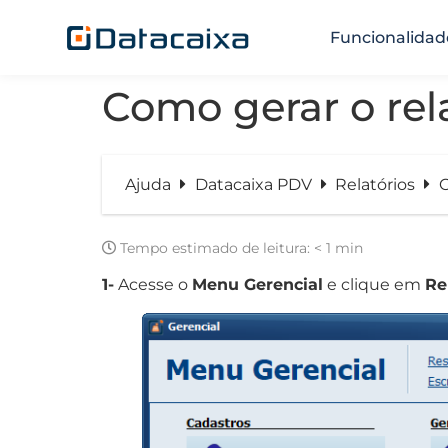
Funcionalidad
Como gerar o rel
Ajuda
Datacaixa PDV
Relatórios
C
Tempo estimado de leitura:
< 1 min
1-
Acesse o
Menu Gerencial
e clique em
Re