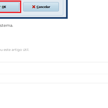
Sistema.
u este artigo útil.