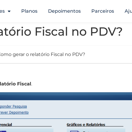
es
Planos
Depoimentos
Parceiros
Aj
atório Fiscal no PDV?
omo gerar o relatório Fiscal no PDV?
latório Fiscal
.