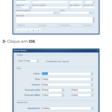
3-
Clique em
OK
.