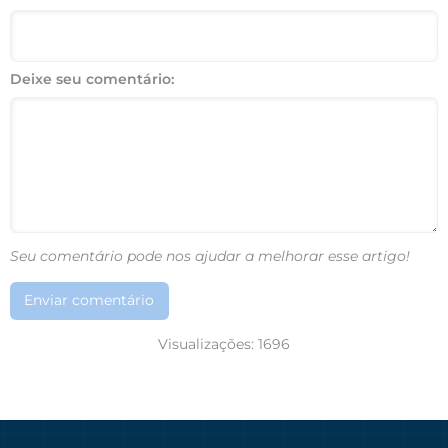
Deixe seu comentário:
Seu comentário pode nos ajudar a melhorar esse artigo!
Enviar comentário
Visualizações:
1696