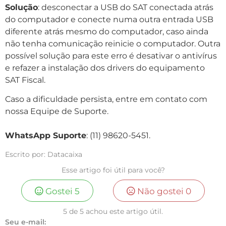
Solução
: desconectar a USB do SAT conectada atrás
do computador e conecte numa outra entrada USB
diferente atrás mesmo do computador, caso ainda
não tenha comunicação reinicie o computador. Outra
possível solução para este erro é desativar o antivírus
e refazer a instalação dos drivers do equipamento
SAT Fiscal.
Caso a dificuldade persista, entre em contato com
nossa Equipe de Suporte.
WhatsApp Suporte
: (11) 98620-5451.
Escrito por: Datacaixa
Esse artigo foi útil para você?
Gostei
5
Não gostei
0
5 de 5 achou este artigo útil.
Seu e-mail: