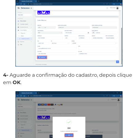
4-
Aguarde a confirmação do cadastro, depois clique
em
OK
.