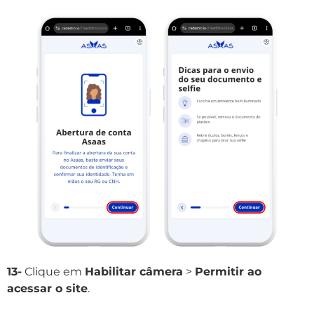
13-
Clique em
Habilitar câmera
>
Permitir ao
acessar o site
.