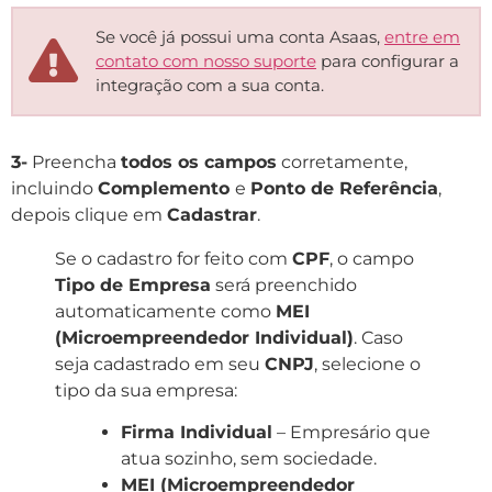
Se você já possui uma conta Asaas,
entre em
contato com nosso suporte
para configurar a
integração com a sua conta.
3-
Preencha
todos os campos
corretamente,
incluindo
Complemento
e
Ponto de Referência
,
depois clique em
Cadastrar
.
Se o cadastro for feito com
CPF
, o campo
Tipo de Empresa
será preenchido
automaticamente como
MEI
(Microempreendedor Individual)
. Caso
seja cadastrado em seu
CNPJ
, selecione o
tipo da sua empresa:
Firma Individual
– Empresário que
atua sozinho, sem sociedade.
MEI (Microempreendedor