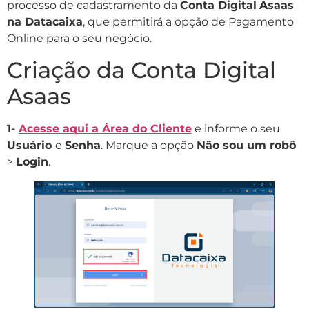
processo de cadastramento da
Conta Digital
Asaas
na Datacaixa
, que permitirá a opção de Pagamento
Online para o seu negócio.
Criação da Conta Digital
Asaas
1-
Acesse aqui a Área do Cliente
e informe o seu
Usuário
e
Senha
. Marque a opção
Não sou um robô
>
Login
.