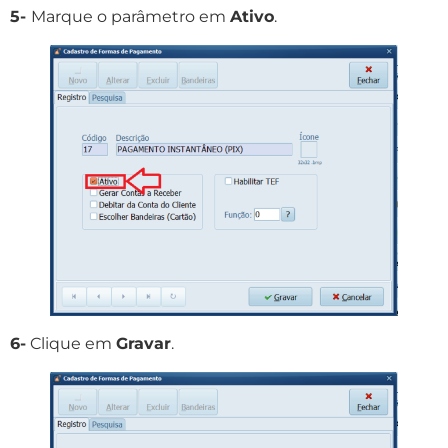
5-
Marque o parâmetro em
Ativo
.
6-
Clique em
Gravar
.