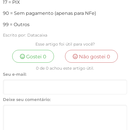
17 = PIX
90 = Sem pagamento (apenas para NFe)
99 = Outros
Escrito por: Datacaixa
Esse artigo foi útil para você?
Gostei
0
Não gostei
0
0 de 0 achou este artigo útil.
Seu e-mail:
Deixe seu comentário: