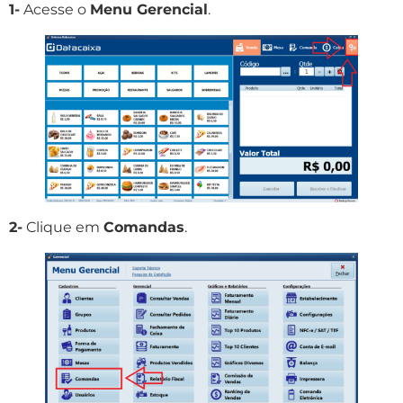
1-
Acesse o
Menu Gerencial
.
2-
Clique em
Comandas
.