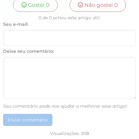
Gostei
0
Não gostei
0
0 de 0 achou este artigo útil.
Seu e-mail:
Deixe seu comentário:
Seu comentário pode nos ajudar a melhorar esse artigo!
Enviar comentário
Visualizações:
308