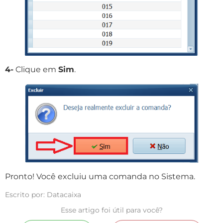
4-
Clique em
Sim
.
Pronto! Você excluiu uma comanda no Sistema.
Escrito por: Datacaixa
Esse artigo foi útil para você?