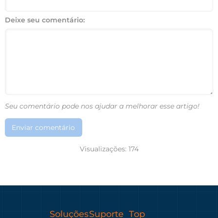
Deixe seu comentário:
Seu comentário pode nos ajudar a melhorar esse artigo!
Enviar comentário
Visualizações:
174
Soluções
Suporte
Top