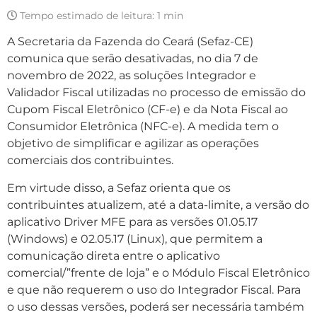
Tempo estimado de leitura:
1 min
A Secretaria da Fazenda do Ceará (Sefaz-CE)
comunica que serão desativadas, no dia 7 de
novembro de 2022, as soluções Integrador e
Validador Fiscal utilizadas no processo de emissão do
Cupom Fiscal Eletrônico (CF-e) e da Nota Fiscal ao
Consumidor Eletrônica (NFC-e). A medida tem o
objetivo de simplificar e agilizar as operações
comerciais dos contribuintes.
Em virtude disso, a Sefaz orienta que os
contribuintes atualizem, até a data-limite, a versão do
aplicativo Driver MFE para as versões 01.05.17
(Windows) e 02.05.17 (Linux), que permitem a
comunicação direta entre o aplicativo
comercial/”frente de loja” e o Módulo Fiscal Eletrônico
e que não requerem o uso do Integrador Fiscal. Para
o uso dessas versões, poderá ser necessária também