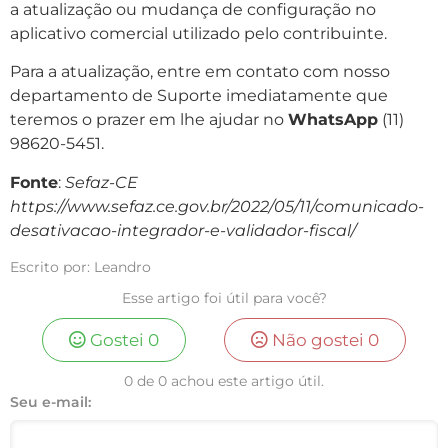
a atualização ou mudança de configuração no
aplicativo comercial utilizado pelo contribuinte.
Para a atualização, entre em contato com nosso
departamento de Suporte imediatamente que
teremos o prazer em lhe ajudar no
WhatsApp
(11)
98620-5451.
Fonte
:
Sefaz-CE
https://www.sefaz.ce.gov.br/2022/05/11/comunicado-
desativacao-integrador-e-validador-fiscal/
Escrito por: Leandro
Esse artigo foi útil para você?
Gostei
0
Não gostei
0
0 de 0 achou este artigo útil.
Seu e-mail: