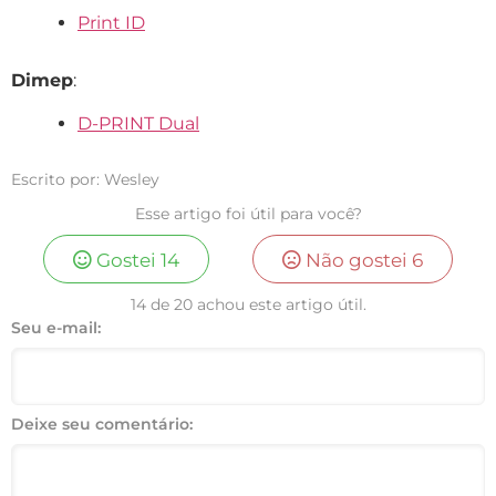
Print ID
Dimep
:
D-PRINT Dual
Escrito por: Wesley
Esse artigo foi útil para você?
Gostei
14
Não gostei
6
14 de 20 achou este artigo útil.
Seu e-mail:
Deixe seu comentário: