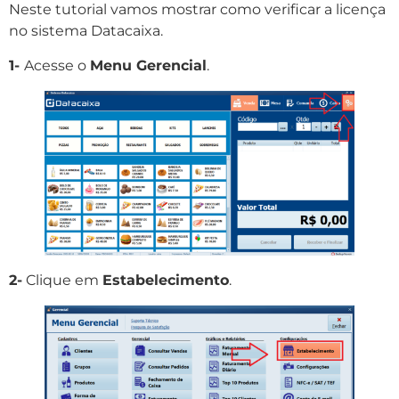
Neste tutorial vamos mostrar como verificar a licença
no sistema Datacaixa.
1-
Acesse o
Menu Gerencial
.
2-
Clique em
Estabelecimento
.