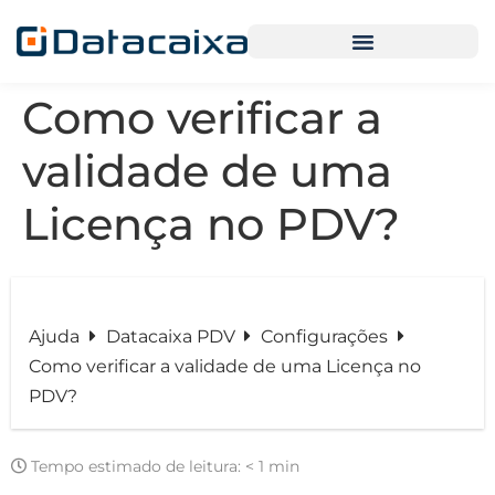
Como verificar a
validade de uma
Licença no PDV?
Ajuda
Datacaixa PDV
Configurações
Como verificar a validade de uma Licença no
PDV?
Tempo estimado de leitura:
< 1 min