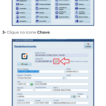
3-
Clique no ícone
Chave
.