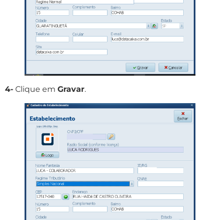
4-
Clique em
Gravar
.