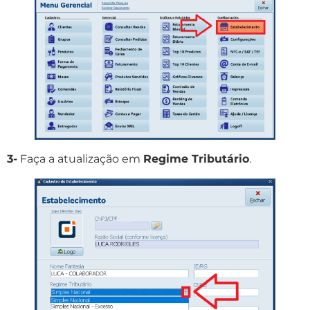
3-
Faça a atualização em
Regime Tributário
.