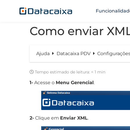
Funcionalidad
Como enviar XML
Ajuda
Datacaixa PDV
Configurações
Tempo estimado de leitura:
< 1 min
1-
Acesse o
Menu Gerencial
.
2-
Clique em
Enviar XML
.