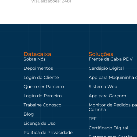
Visualizações:
2481
Datacaixa
Soluções
Sobre Nós
Frente de Caixa PDV
Depoimentos
Cardápio Digital
Login do Cliente
App para Maquininha 
Quero ser Parceiro
Sistema Web
Login do Parceiro
App para Garçom
Trabalhe Conosco
Monitor de Pedidos pa
Cozinha
Blog
TEF
Licença de Uso
Certificado Digital
Política de Privacidade