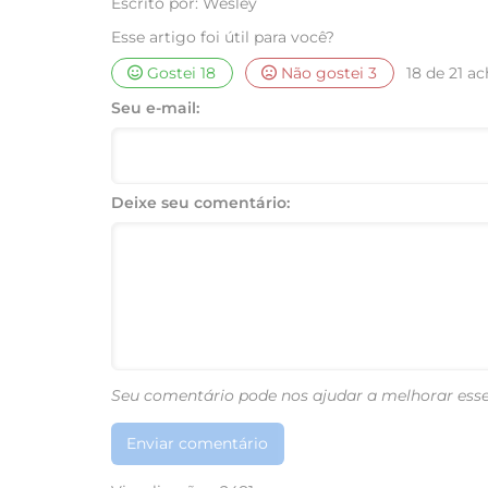
Escrito por: Wesley
Esse artigo foi útil para você?
Gostei
18
Não gostei
3
18 de 21 ac
Seu e-mail:
Deixe seu comentário:
Seu comentário pode nos ajudar a melhorar esse
Enviar comentário