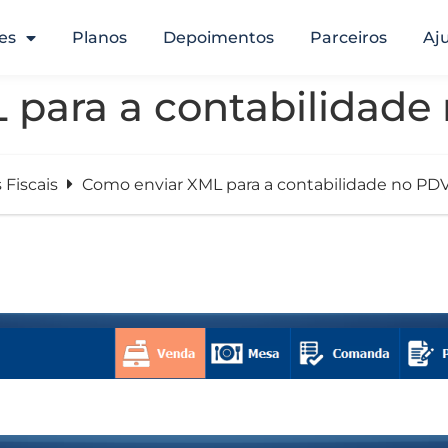
es
Planos
Depoimentos
Parceiros
Aj
 para a contabilidade
 Fiscais
Como enviar XML para a contabilidade no PD