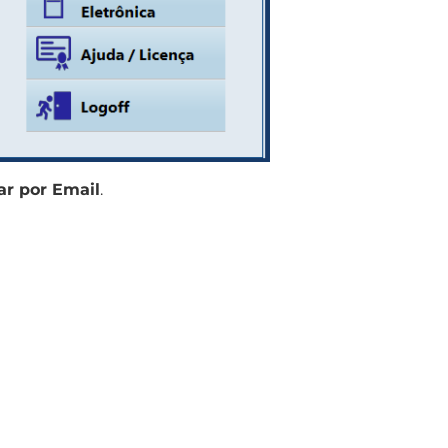
ar por Email
.