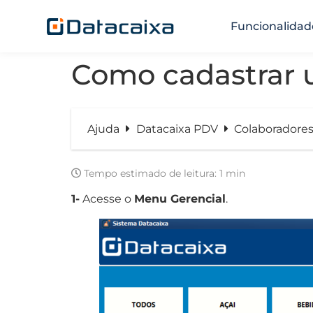
Funcionalidad
Como cadastrar 
Ajuda
Datacaixa PDV
Colaboradore
Tempo estimado de leitura:
1 min
1-
Acesse o
Menu Gerencial
.