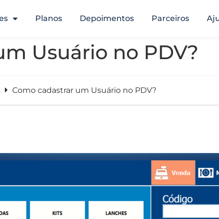
es
Planos
Depoimentos
Parceiros
Aj
um Usuário no PDV?
s
Como cadastrar um Usuário no PDV?