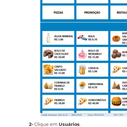
2-
Clique em
Usuários
.