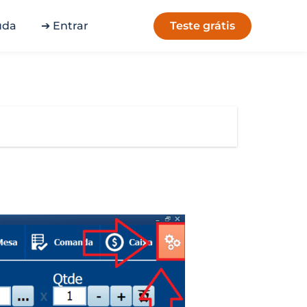
Teste grátis
uda
➔ Entrar