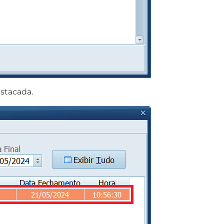
estacada.