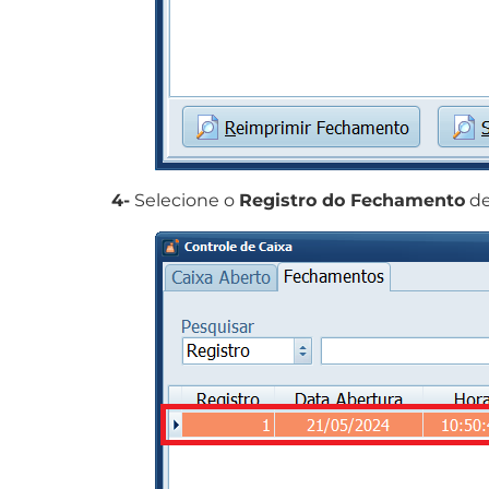
4-
Selecione o
Registro do Fechamento
de