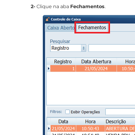
2-
Clique na aba
Fechamentos
.