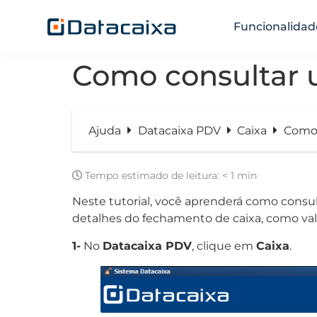
Funcionalidad
Como consultar 
Ajuda
Datacaixa PDV
Caixa
Como 
Tempo estimado de leitura:
< 1 min
Neste tutorial, você aprenderá como consul
detalhes do fechamento de caixa, como val
1-
No
Datacaixa PDV
, clique em
Caixa
.