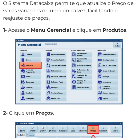
O Sistema Datacaixa permite que atualize o Preço de
várias variações de uma única vez, facilitando o
reajuste de preços.
1-
Acesse o
Menu Gerencial
e clique em
Produtos
.
2-
Clique em
Preços
.