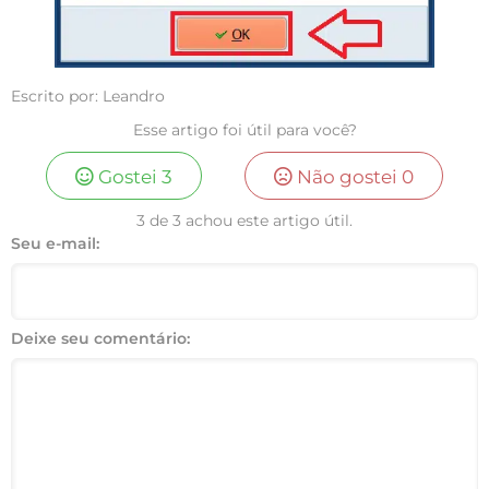
Escrito por: Leandro
Esse artigo foi útil para você?
Gostei
3
Não gostei
0
3 de 3 achou este artigo útil.
Seu e-mail:
Deixe seu comentário: