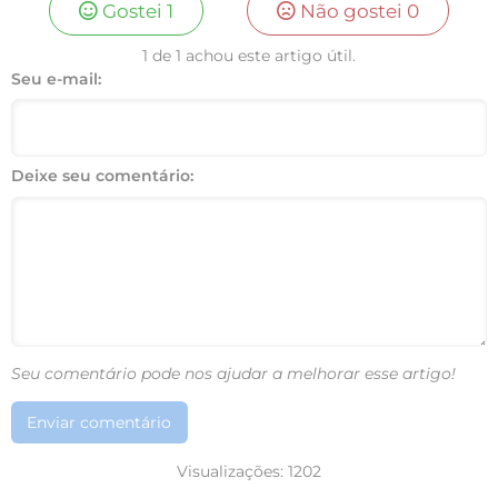
Gostei
1
Não gostei
0
1 de 1 achou este artigo útil.
Seu e-mail:
Deixe seu comentário:
Seu comentário pode nos ajudar a melhorar esse artigo!
Enviar comentário
Visualizações:
1202