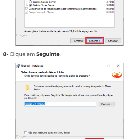
8-
Clique em
Seguinte
.