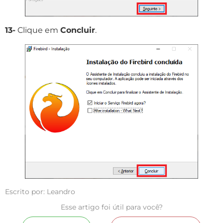
13-
Clique em
Concluir
.
Escrito por: Leandro
Esse artigo foi útil para você?