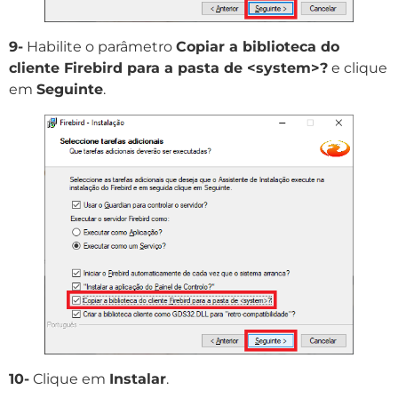
9-
Habilite o parâmetro
Copiar a biblioteca do
cliente Firebird para a pasta de <system>?
e clique
em
Seguinte
.
10-
Clique em
Instalar
.