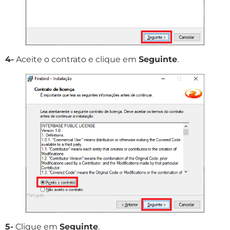
4-
Aceite o contrato e clique em
Seguinte
.
5-
Clique em
Seguinte
.