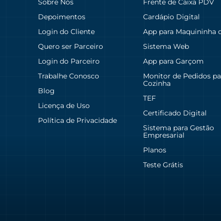
Sobre Nós
Frente de Caixa PDV
Depoimentos
Cardápio Digital
Login do Cliente
App para Maquininha 
Quero ser Parceiro
Sistema Web
Login do Parceiro
App para Garçom
Trabalhe Conosco
Monitor de Pedidos pa
Cozinha
Blog
TEF
Licença de Uso
Certificado Digital
Política de Privacidade
Sistema para Gestão
Empresarial
Planos
Teste Grátis