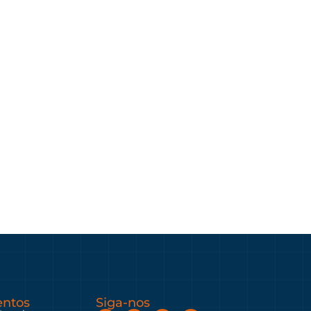
ntos
Siga-nos