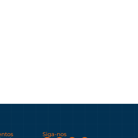
ntos
Siga-nos