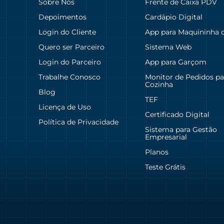
Sobre Nós
Frente de Caixa PDV
Depoimentos
Cardápio Digital
Login do Cliente
App para Maquininha 
Quero ser Parceiro
Sistema Web
Login do Parceiro
App para Garçom
Trabalhe Conosco
Monitor de Pedidos pa
Cozinha
Blog
TEF
Licença de Uso
Certificado Digital
Política de Privacidade
Sistema para Gestão
Empresarial
Planos
Teste Grátis