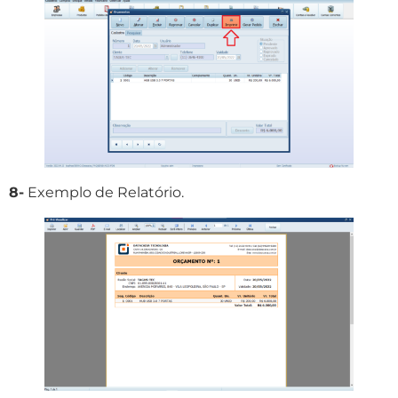
8-
Exemplo de Relatório.