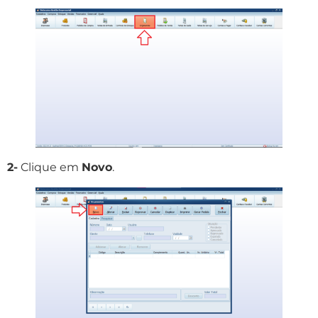
2-
Clique em
Novo
.