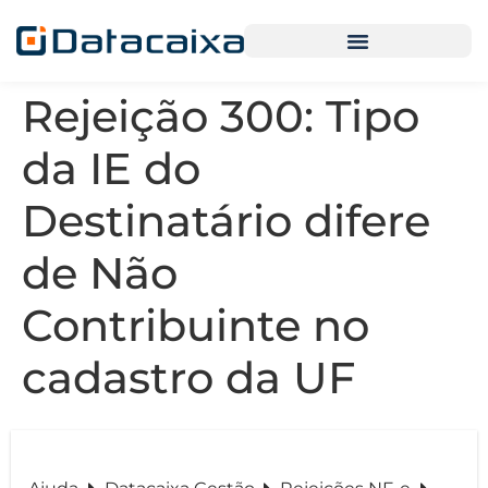
Rejeição 300: Tipo
da IE do
Destinatário difere
de Não
Contribuinte no
cadastro da UF