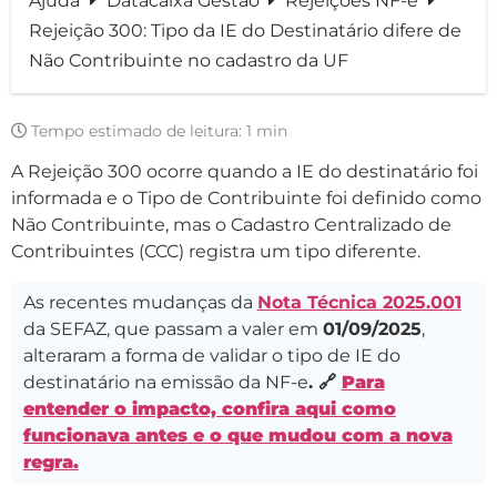
Ajuda
Datacaixa Gestão
Rejeições NF-e
Rejeição 300: Tipo da IE do Destinatário difere de
Não Contribuinte no cadastro da UF
Tempo estimado de leitura:
1 min
A Rejeição 300 ocorre quando a IE do destinatário foi
informada e o Tipo de Contribuinte foi definido como
Não Contribuinte, mas o Cadastro Centralizado de
Contribuintes (CCC) registra um tipo diferente.
As recentes mudanças da
Nota Técnica 2025.001
da SEFAZ, que passam a valer em
01/09/2025
,
alteraram a forma de validar o tipo de IE do
destinatário na emissão da NF-e
. 🔗
Para
entender o impacto, confira aqui como
funcionava antes e o que mudou com a nova
regra.