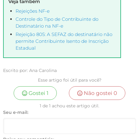
Veja também
Rejeições NF-e
Controle do Tipo de Contribuinte do
Destinatário na NF-e
Rejeição 805: A SEFAZ do destinatário não
permite Contribuinte Isento de Inscrição
Estadual
Escrito por: Ana Carolina
Esse artigo foi útil para você?
Gostei
1
Não gostei
0
1 de 1 achou este artigo útil.
Seu e-mail: