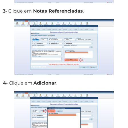
3-
Clique em
Notas Referenciadas
.
4-
Clique em
Adicionar
.