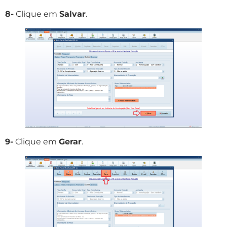
8-
Clique em
Salvar
.
9-
Clique em
Gerar
.