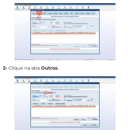
2-
Clique na aba
Outros
.