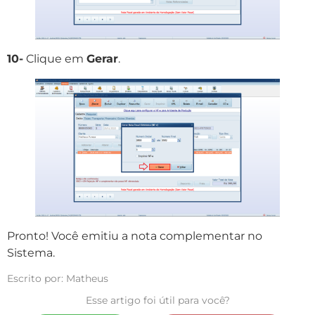
10-
Clique em
Gerar
.
Pronto! Você emitiu a nota complementar no
Sistema.
Escrito por: Matheus
Esse artigo foi útil para você?