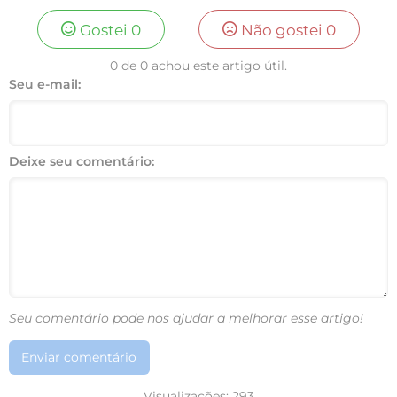
Gostei
0
Não gostei
0
0 de 0 achou este artigo útil.
Seu e-mail:
Deixe seu comentário:
Seu comentário pode nos ajudar a melhorar esse artigo!
Enviar comentário
Visualizações:
293