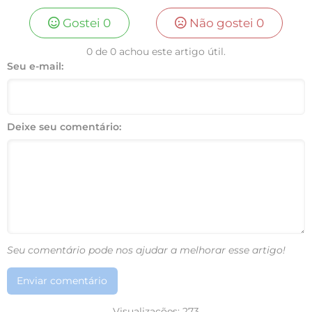
Gostei
0
Não gostei
0
0 de 0 achou este artigo útil.
Seu e-mail:
Deixe seu comentário:
Seu comentário pode nos ajudar a melhorar esse artigo!
Enviar comentário
Visualizações:
273