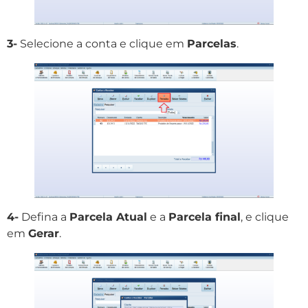
3-
Selecione a conta e clique em
Parcelas
.
4-
Defina a
Parcela Atual
e a
Parcela final
, e clique
em
Gerar
.