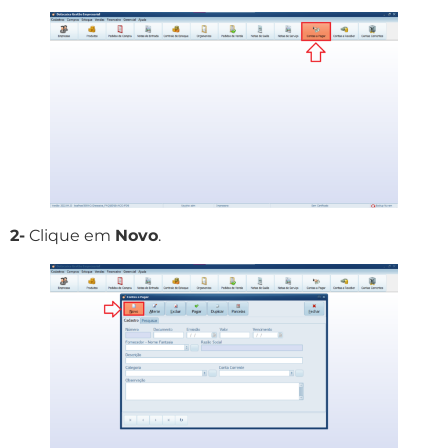
2-
Clique em
Novo
.