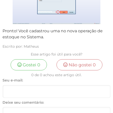
Pronto! Você cadastrou uma no nova operação de
estoque no Sistema.
Escrito por: Matheus
Esse artigo foi útil para você?
Gostei
0
Não gostei
0
0 de 0 achou este artigo útil.
Seu e-mail:
Deixe seu comentário: