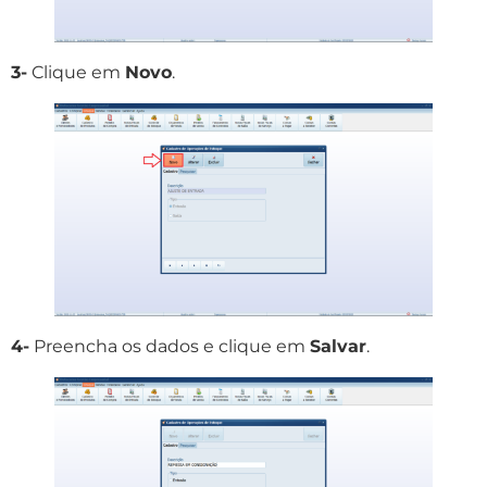
3-
Clique em
Novo
.
4-
Preencha os dados e clique em
Salvar
.