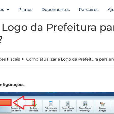
es
Planos
Depoimentos
Parceiros
Aj
 Logo da Prefeitura pa
?
ões Fiscais
Como atualizar a Logo da Prefeitura para 
nfigurações
.