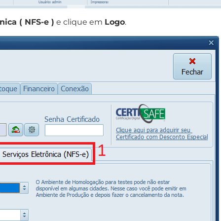
nica ( NFS-e )
e clique em
Logo
.