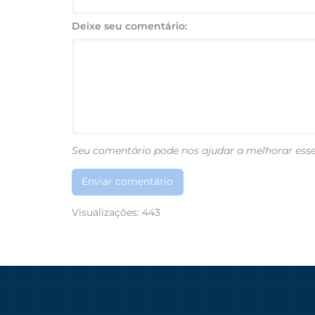
Deixe seu comentário:
Seu comentário pode nos ajudar a melhorar esse
Enviar comentário
Visualizações:
443