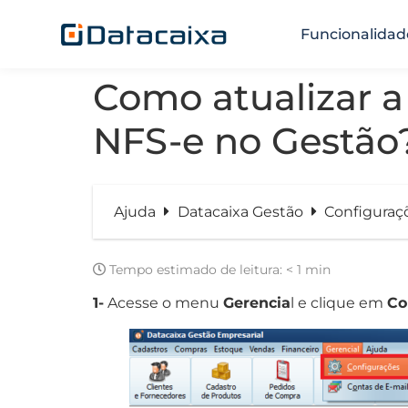
Funcionalidad
Como atualizar a
NFS-e no Gestão
Ajuda
Datacaixa Gestão
Configuraç
Tempo estimado de leitura:
< 1 min
1-
Acesse o menu
Gerencia
l e clique em
Co