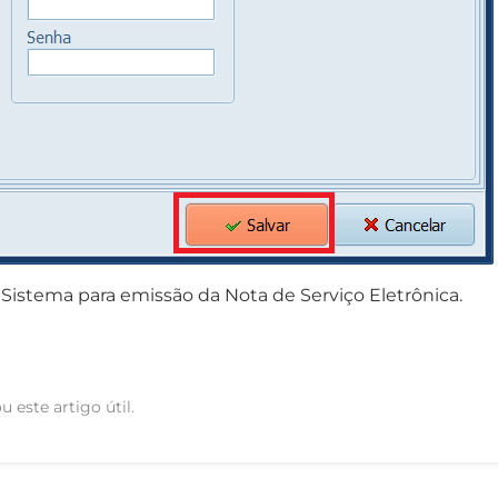
o Sistema para emissão da Nota de Serviço Eletrônica.
u este artigo útil.