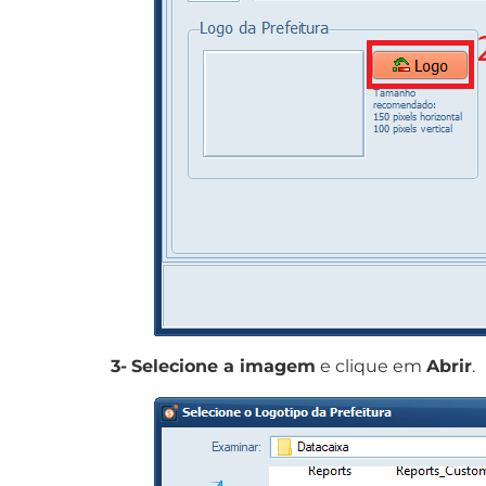
3-
Selecione a imagem
e clique em
Abrir
.