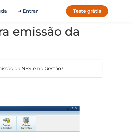
Teste grátis
uda
➔ Entrar
ra emissão da
emissão da NFS-e no Gestão?