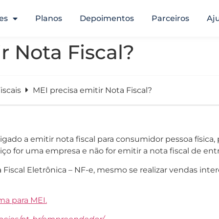
es
Planos
Depoimentos
Parceiros
Aj
r Nota Fiscal?
iscais
MEI precisa emitir Nota Fiscal?
ado a emitir nota fiscal para consumidor pessoa física
iço for uma empresa e não for emitir a nota fiscal de ent
iscal Eletrônica – NF-e, mesmo se realizar vendas interes
ma para MEI.