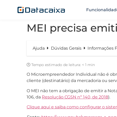
Funcionalidad
MEI precisa emiti
Ajuda
Dúvidas Gerais
Informações F
Tempo estimado de leitura:
< 1 min
O Microempreendedor Individual não é obrig
cliente (destinatário) da mercadoria ou serv
O MEI não tem a obrigação de emitir a Nota F
106, da
Resolução CGSN nº 140, de 2018
).
Clique aqui e saiba como configurar o siste