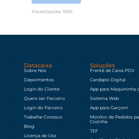
Visualizações:
1030
Datacaixa
Soluções
Sobre Nós
Frente de Caixa PDV
Depoimentos
Cardápio Digital
Login do Cliente
App para Maquininha 
Quero ser Parceiro
Sistema Web
Login do Parceiro
App para Garçom
Trabalhe Conosco
Monitor de Pedidos pa
Cozinha
Blog
TEF
Licença de Uso