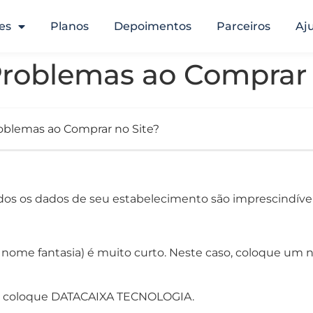
es
Planos
Depoimentos
Parceiros
Aj
Problemas ao Comprar 
oblemas ao Comprar no Site?
os os dados de seu estabelecimento são imprescindíveis
ome fantasia) é muito curto. Neste caso, coloque um 
, coloque DATACAIXA TECNOLOGIA.