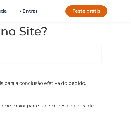
Teste grátis
uda
➔ Entrar
no Site?
 para a conclusão efetiva do pedido.
nome maior para sua empresa na hora de