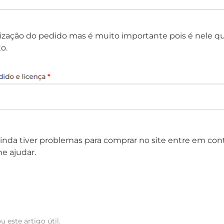
lização do pedido mas é muito importante pois é nele qu
o.
ê ainda tiver problemas para comprar no site entre em 
e ajudar.
u este artigo útil.