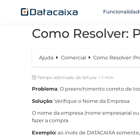
Funcionalidad
Como Resolver: 
Ajuda
Comercial
Como Resolver: Pr
Tempo estimado de leitura:
< 1 min
Problema
: O preenchimento correto de tod
Solução
: Verifique o Nome da Empresa.
O nome da empresa (nome empresarial ou n
fazer a compra.
Exemplo:
ao invés de DATACAIXA somente