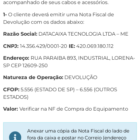
acompanhado de seus cabos e acessórios.
1-
O cliente deverá emitir uma Nota Fiscal de
Devolução com os dados abaixo:
Razão Social:
DATACAIXA TECNOLOGIA LTDA – ME
CNPJ:
14.356.429/0001-20
IE:
420.069.180.112
Endereço:
RUA PARAIBA 893, INDUSTRIAL, LORENA-
SP CEP 12609-250
Natureza de Operação:
DEVOLUÇÃO
CFOP:
5.556 (ESTADO DE SP) – 6.556 (OUTROS
ESTADOS)
Valor:
Verificar na NF de Compra do Equipamento
Anexar uma cópia da Nota Fiscal do lado de
fora da caixa e postar no Correio (endereço