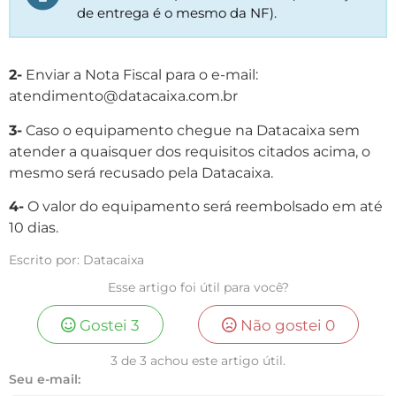
de entrega é o mesmo da NF).
2-
Enviar a Nota Fiscal para o e-mail:
atendimento@datacaixa.com.br
3-
Caso o equipamento chegue na Datacaixa sem
atender a quaisquer dos requisitos citados acima, o
mesmo será recusado pela Datacaixa.
4-
O valor do equipamento será reembolsado em até
10 dias.
Escrito por: Datacaixa
Esse artigo foi útil para você?
Gostei
3
Não gostei
0
3 de 3 achou este artigo útil.
Seu e-mail: