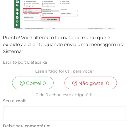
Pronto! Você alterou o formato do menu que é
exibido ao cliente quando envia uma mensagem no
Sistema.
Escrito por: Datacaixa
Esse artigo foi útil para você?
Gostei
0
Não gostei
0
0 de 0 achou este artigo útil.
Seu e-mail:
Deixe seu comentário: