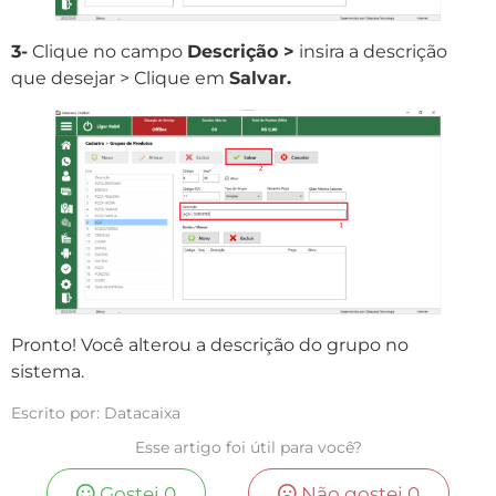
3-
Clique no campo
Descrição >
insira a descrição
que desejar > Clique em
Salvar.
Pronto! Você alterou a descrição do grupo no
sistema.
Escrito por: Datacaixa
Esse artigo foi útil para você?
Gostei
0
Não gostei
0