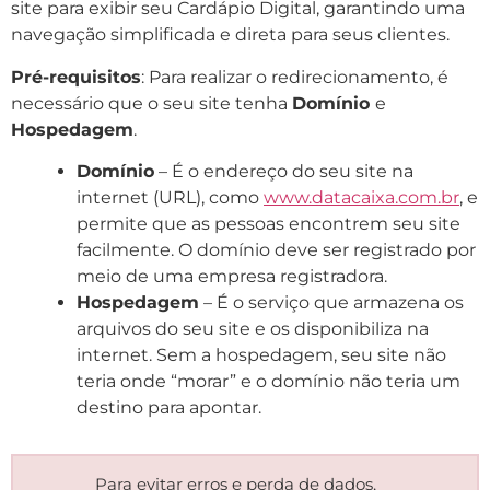
site para exibir seu Cardápio Digital, garantindo uma
navegação simplificada e direta para seus clientes.
Pré-requisitos
: Para realizar o redirecionamento, é
necessário que o seu site tenha
Domínio
e
Hospedagem
.
Domínio
– É o endereço do seu site na
internet (URL), como
www.datacaixa.com.br
, e
permite que as pessoas encontrem seu site
facilmente. O domínio deve ser registrado por
meio de uma empresa registradora.
Hospedagem
– É o serviço que armazena os
arquivos do seu site e os disponibiliza na
internet. Sem a hospedagem, seu site não
teria onde “morar” e o domínio não teria um
destino para apontar.
Para evitar erros e perda de dados,