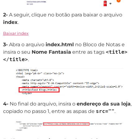
2-
A seguir, clique no botão para baixar o arquivo
index
.
Baixar index
3-
Abra o arquivo
index.html
no Bloco de Notas e
insira o seu
Nome Fantasia
entre as tags
<title>
</title>
.
4-
No final do arquivo, insira o
endereço da sua loja
,
copiado no passo 1, entre as aspas de
src=""
.