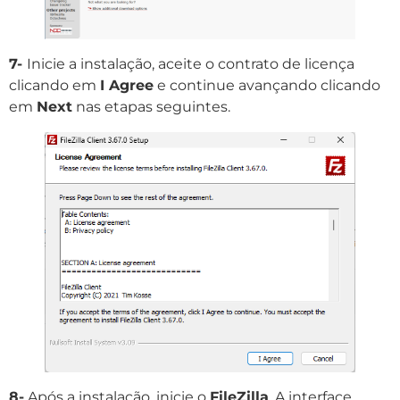
7-
Inicie a instalação, aceite o contrato de licença
clicando em
I Agree
e continue avançando clicando
em
Next
nas etapas seguintes.
8-
Após a instalação, inicie o
FileZilla
. A interface